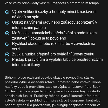
vaše volby odpovídaly vašemu rozpočtu a preferencím tempa.
Výběr velikosti sázky a hodnoty mincí k nastavení
nákladů na spin
Odkaz na výherní řady nebo způsoby zobrazený v
informačním panelu
Možnosti automatického přehrávání s podmínkami
zastavení, pokud je to povoleno
Rychlost otáčení nebo režim turbo v závislosti na
verzi
Zvuk a hudba přepíná pro ovládání úrovní zvuku
Přístup k pravidlům a výplatní tabulce prostřednictvím
informační ikony
Během relace rozhraní obvykle ukazuje rovnováhu, sázku,
poslední výhru a ovládání rotace uprostřed nebo vpravo. Ikona
nabídky vede k pravidlům, tabulce výplat a nastavení pro Book
Of Dead Slot a v případě potřeby se zobrazí všechny počítadla
speciálních funkcí. Prakticky řečeno, rychlá kontrola před hrou
vytváří jistotu — prohlédnutím přes čárové diagramy, kontrolou
hodnot symbolů a potvrzením, jak fungují bezplatná otočení ve