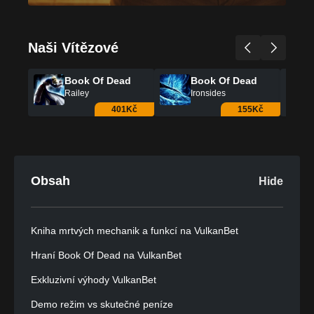
Naši Vítězové
Book Of Dead
Book Of Dead
Railey
Ironsides
401Kč
155Kč
Obsah
Hide
Kniha mrtvých mechanik a funkcí na VulkanBet
Hraní Book Of Dead na VulkanBet
Exkluzivní výhody VulkanBet
Demo režim vs skutečné peníze