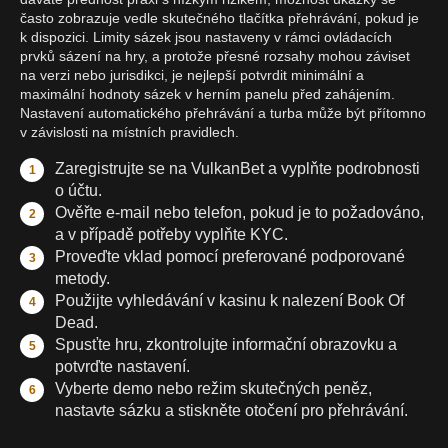
často zobrazuje vedle skutečného tlačítka přehrávání, pokud je
k dispozici. Limity sázek jsou nastaveny v rámci ovládacích
prvků sázení na hry, a protože přesné rozsahy mohou záviset
na verzi nebo jurisdikci, je nejlepší potvrdit minimální a
maximální hodnoty sázek v herním panelu před zahájením.
Nastavení automatického přehrávání a turba může být přítomno
v závislosti na místních pravidlech.
Zaregistrujte se na VulkanBet a vyplňte podrobnosti
o účtu.
Ověřte e-mail nebo telefon, pokud je to požadováno,
a v případě potřeby vyplňte KYC.
Proveďte vklad pomocí preferované podporované
metody.
Použijte vyhledávání v kasinu k nalezení Book Of
Dead.
Spusťte hru, zkontrolujte informační obrazovku a
potvrďte nastavení.
Vyberte demo nebo režim skutečných peněz,
nastavte sázku a stiskněte otočení pro přehrávání.