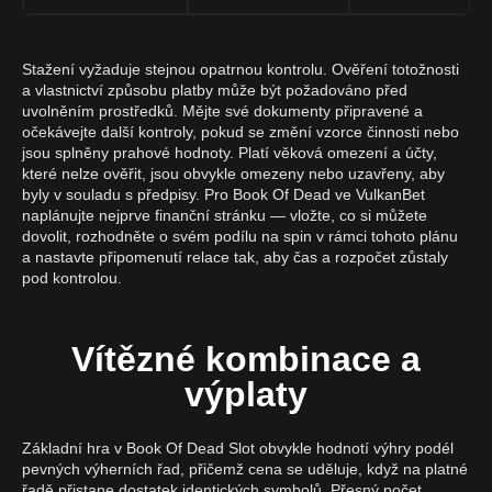
Stažení vyžaduje stejnou opatrnou kontrolu. Ověření totožnosti
a vlastnictví způsobu platby může být požadováno před
uvolněním prostředků. Mějte své dokumenty připravené a
očekávejte další kontroly, pokud se změní vzorce činnosti nebo
jsou splněny prahové hodnoty. Platí věková omezení a účty,
které nelze ověřit, jsou obvykle omezeny nebo uzavřeny, aby
byly v souladu s předpisy. Pro Book Of Dead ve VulkanBet
naplánujte nejprve finanční stránku — vložte, co si můžete
dovolit, rozhodněte o svém podílu na spin v rámci tohoto plánu
a nastavte připomenutí relace tak, aby čas a rozpočet zůstaly
pod kontrolou.
Vítězné kombinace a
výplaty
Základní hra v Book Of Dead Slot obvykle hodnotí výhry podél
pevných výherních řad, přičemž cena se uděluje, když na platné
řadě přistane dostatek identických symbolů. Přesný počet