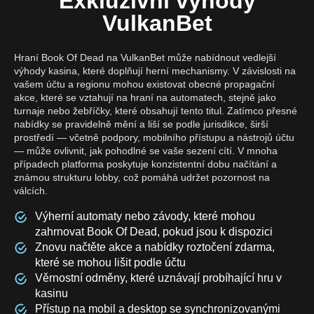
Exkluzivní výhody
VulkanBet
Hraní Book Of Dead na VulkanBet může nabídnout vedlejší
výhody kasina, které doplňují herní mechanismy. V závislosti na
vašem účtu a regionu mohou existovat obecné propagační
akce, které se vztahují na hraní na automatech, stejně jako
turnaje nebo žebříčky, které obsahují tento titul. Zatímco přesné
nabídky se pravidelně mění a liší se podle jurisdikce, širší
prostředí — včetně podpory, mobilního přístupu a nástrojů účtu
— může ovlivnit, jak pohodlné se vaše sezení cítí. V mnoha
případech platforma poskytuje konzistentní dobu načítání a
známou strukturu lobby, což pomáhá udržet pozornost na
válcích.
Výherní automaty nebo závody, které mohou
zahrnovat Book Of Dead, pokud jsou k dispozici
Znovu načtěte akce a nabídky roztočení zdarma,
které se mohou lišit podle účtu
Věrnostní odměny, které uznávají probíhající hru v
kasinu
Přístup na mobil a desktop se synchronizovanými