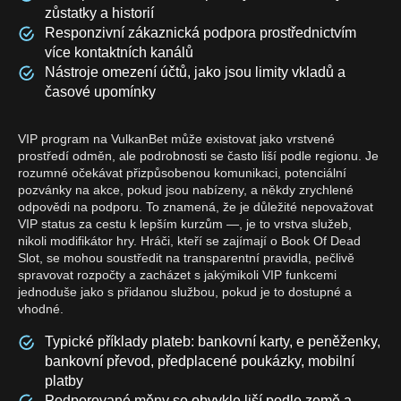
zůstatky a historií
Responzivní zákaznická podpora prostřednictvím
více kontaktních kanálů
Nástroje omezení účtů, jako jsou limity vkladů a
časové upomínky
VIP program na VulkanBet může existovat jako vrstvené
prostředí odměn, ale podrobnosti se často liší podle regionu. Je
rozumné očekávat přizpůsobenou komunikaci, potenciální
pozvánky na akce, pokud jsou nabízeny, a někdy zrychlené
odpovědi na podporu. To znamená, že je důležité nepovažovat
VIP status za cestu k lepším kurzům —, je to vrstva služeb,
nikoli modifikátor hry. Hráči, kteří se zajímají o Book Of Dead
Slot, se mohou soustředit na transparentní pravidla, pečlivě
spravovat rozpočty a zacházet s jakýmikoli VIP funkcemi
jednoduše jako s přidanou službou, pokud je to dostupné a
vhodné.
Typické příklady plateb: bankovní karty, e peněženky,
bankovní převod, předplacené poukázky, mobilní
platby
Podporované měny se obvykle liší podle země a