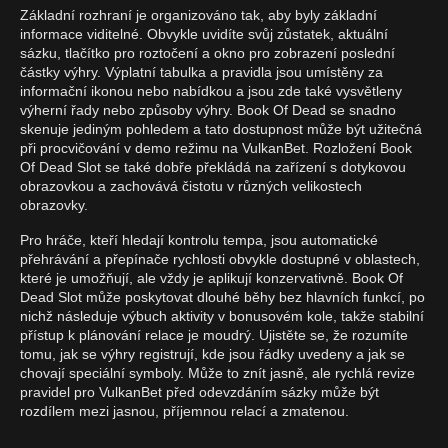
Základní rozhraní je organizováno tak, aby byly základní
informace viditelné. Obvykle uvidíte svůj zůstatek, aktuální
sázku, tlačítko pro roztočení a okno pro zobrazení poslední
částky výhry. Výplatní tabulka a pravidla jsou umístěny za
informační ikonou nebo nabídkou a jsou zde také vysvětleny
výherní řady nebo způsoby výhry. Book Of Dead se snadno
skenuje jediným pohledem a tato dostupnost může být užitečná
při procvičování v demo režimu na VulkanBet. Rozložení Book
Of Dead Slot se také dobře překládá na zařízení s dotykovou
obrazovkou a zachovává čistotu v různých velikostech
obrazovky.
Pro hráče, kteří hledají kontrolu tempa, jsou automatické
přehrávání a přepínače rychlosti obvykle dostupné v oblastech,
které je umožňují, ale vždy je aplikují konzervativně. Book Of
Dead Slot může poskytovat dlouhé běhy bez hlavních funkcí, po
nichž následuje výbuch aktivity v bonusovém kole, takže stabilní
přístup k plánování relace je moudrý. Ujistěte se, že rozumíte
tomu, jak se výhry registrují, kde jsou řádky uvedeny a jak se
chovají speciální symboly. Může to znít jasně, ale rychlá revize
pravidel pro VulkanBet před odevzdáním sázky může být
rozdílem mezi jasnou, příjemnou relací a zmatenou.