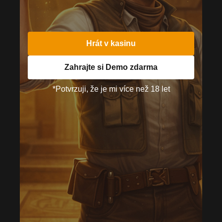
Hrát v kasinu
Zahrajte si Demo zdarma
*Potvrzuji, že je mi více než 18 let