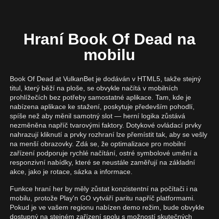
Hraní Book Of Dead na
mobilu
Book Of Dead at VulkanBet je dodáván v HTML5, takže stejný
titul, který běží na ploše, se obvykle načítá v mobilních
prohlížečích bez potřeby samostatné aplikace. Tam, kde je
nabízena aplikace ke stažení, poskytuje především pohodlí,
spíše než aby měnil samotný slot — herní logika zůstává
nezměněna napříč tvarovými faktory. Dotykové ovládací prvky
nahrazují kliknutí a prvky rozhraní lze přemístit tak, aby se vešly
na menší obrazovky. Zdá se, že optimalizace pro mobilní
zařízení podporuje rychlé načítání, ostré symbolové umění a
responzivní nabídky, které se neustále zaměřují na základní
akce, jako je rotace, sázka a informace.
Funkce hraní her by měly zůstat konzistentní na počítači i na
mobilu, protože Play'n GO vytváří paritu napříč platformami.
Pokud je ve vašem regionu nabízen demo režim, bude obvykle
dostupný na stejném zařízení spolu s možností skutečných