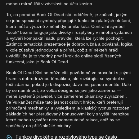
mohou mírně lišit v závislosti na účtu kasina.
To, co pomáhá Book Of Dead stát odděleně, je způsob, jakým
se jeho speciální symboly připojují k funkci bezplatných otočení,
která může výrazně změnit dynamiku kola. Centrální symbol
“book” běžně funguje jako divoký i rozptýlený v mnoha vydáních
a vytváří kompaktní sadu pravidel, která lze rychle pochopit.
Zatímco tematická prezentace je dobrodružná a odvážná, logika
v kole zůstává jednoduchá a přímá, což z ní někteří hráči
uvádějí, že je to vhodný první krok do online slotů řízených
funkcemi, jako je Book Of Dead.
Book Of Dead Slot se může cítit povědomě ve srovnání s jinými
hrami s dobrodružnou tématikou, ale rozšiřující se symbol se
točí zdarma, pokud je k dispozici, dává mu jasnou identitu. Dalo
by se namítnout, že volba designu se jeví jako záměrná —
méně systémů pravidel, více zaměřené okamžiky zvýraznění.
Ve VulkanBet může tato jasnost oslovit hráče, kteří preferují
přímočaré mechaniky, a výsledkem je klasický rytmus roztočení
základních her přerušovaný bonusovými koly s vyšší intenzitou,
které mohou vytvářet nezapomenutelné relace, aniž by se
spoléhaly na příliš složité minihry.
Funkce divokého a rozptylového typu se často