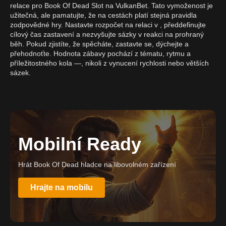
relace pro Book Of Dead Slot na VulkanBet. Tato vymoženost je
užitečná, ale pamatujte, že na cestách platí stejná pravidla
zodpovědné hry. Nastavte rozpočet na relaci v , předdefinujte
cílový čas zastavení a nezvyšujte sázky v reakci na prohraný
běh. Pokud zjistíte, že spěcháte, zastavte se, dýchejte a
přehodnoťte. Hodnota zábavy pochází z tématu, rytmu a
příležitostného kola —, nikoli z vynucení rychlosti nebo větších
sázek.
Mobilní Ready
Hrát Book Of Dead hladce na libovolném zařízení
Hrajte na mobilu